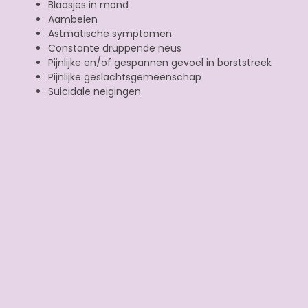
Blaasjes in mond
Aambeien
Astmatische symptomen
Constante druppende neus
Pijnlijke en/of gespannen gevoel in borststreek
Pijnlijke geslachtsgemeenschap
Suicidale neigingen