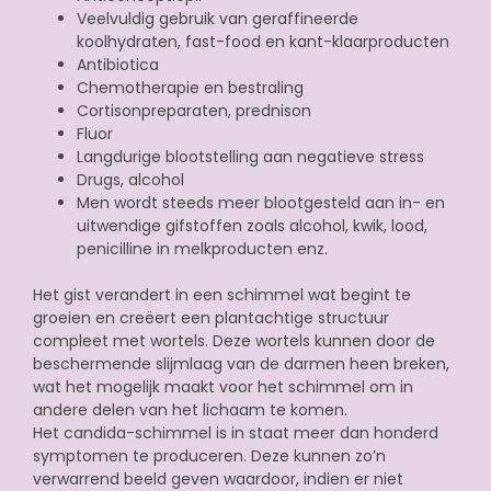
Veelvuldig gebruik van geraffineerde
koolhydraten, fast-food en kant-klaarproducten
Antibiotica
Chemotherapie en bestraling
Cortisonpreparaten, prednison
Fluor
Langdurige blootstelling aan negatieve stress
Drugs, alcohol
Men wordt steeds meer blootgesteld aan in- en
uitwendige gifstoffen zoals alcohol, kwik, lood,
penicilline in melkproducten enz.
Het gist verandert in een schimmel wat begint te
groeien en creëert een plantachtige structuur
compleet met wortels. Deze wortels kunnen door de
beschermende slijmlaag van de darmen heen breken,
wat het mogelijk maakt voor het schimmel om in
andere delen van het lichaam te komen.
Het candida-schimmel is in staat meer dan honderd
symptomen te produceren. Deze kunnen zo’n
verwarrend beeld geven waardoor, indien er niet